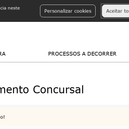
ncia neste
Personalizar cookies
Aceitar t
RA
PROCESSOS A DECORRER
mento Concursal
do!