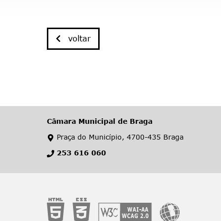
voltar
Câmara Municipal de Braga
Praça do Município, 4700-435 Braga
253 616 060