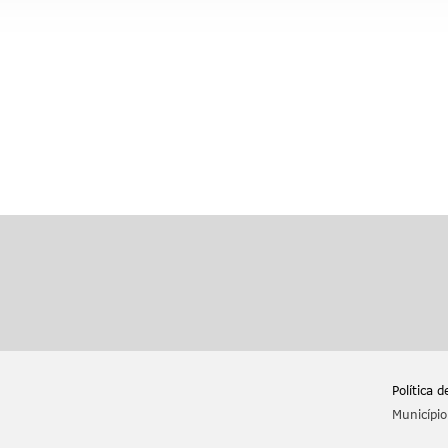
Política 
Município