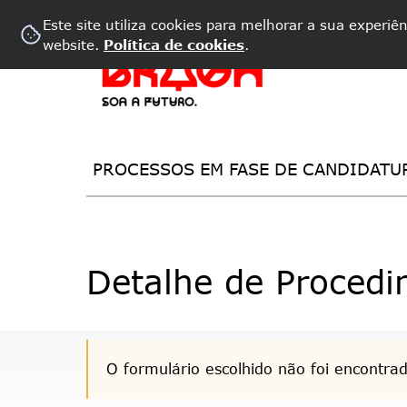
Este site utiliza cookies para melhorar a sua experiê
website.
Política de cookies
.
PROCESSOS EM FASE DE CANDIDATU
Detalhe de Procedi
O formulário escolhido não foi encontra