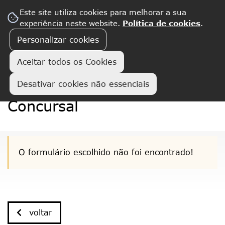
Este site utiliza cookies para melhorar a sua
experiência neste website.
Política de cookies
.
Personalizar cookies
Aceitar todos os Cookies
Desativar cookies não essenciais
Detalhe de Procedimento
Concursal
O formulário escolhido não foi encontrado!
voltar