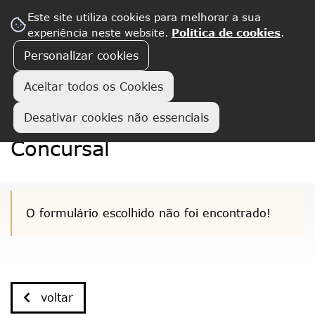
Este site utiliza cookies para melhorar a sua
experiência neste website.
Política de cookies
.
Personalizar cookies
Aceitar todos os Cookies
Desativar cookies não essenciais
Detalhe de Procedimento
Concursal
O formulário escolhido não foi encontrado!
voltar